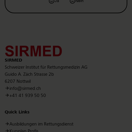
Ja
Nein
Kontakt
SIRMED
Schweizer Institut für Rettungsmedizin AG
Guido A. Zäch Strasse 2b
6207 Nottwil
info@sirmed.ch
+41 41 939 50 50
Quick Links
Ausbildungen im Rettungsdienst
Kursplan Profis