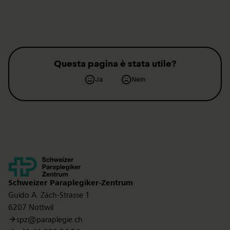
Questa pagina è stata utile?
Ja
Nein
Kontakt
Schweizer Paraplegiker-Zentrum
Guido A. Zäch-Strasse 1
6207 Nottwil
spz@paraplegie.ch