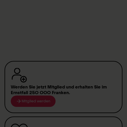
Abbonatevi alla nostra newsletter e rimanete
sempre informati
Abbonarsi subito alla newsletter
Werden Sie jetzt Mitglied
und erhalten Sie im
Ernstfall
250 000 Franken
.
Mitglied werden