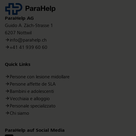
Kontakt
ParaHelp
AG
Guido A. Zäch-Strasse 1
6207 Nottwil
info@parahelp.ch
+41 41 939 60 60
Quick Links
Persone con lesione midollare
Persone affette de SLA
Bambini e adolescenti
Vecchiaia e alloggio
Personale specializzato
Chi siamo
ParaHelp auf Social Media