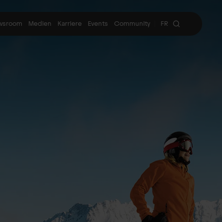
wsroom
Medien
Karriere
Events
Community
FR
|