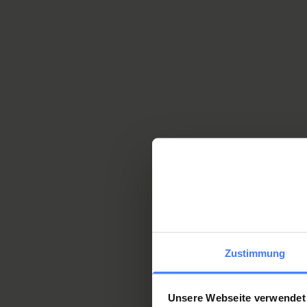
peuvent enlever le casque
Zustimmung
Unsere Webseite verwendet