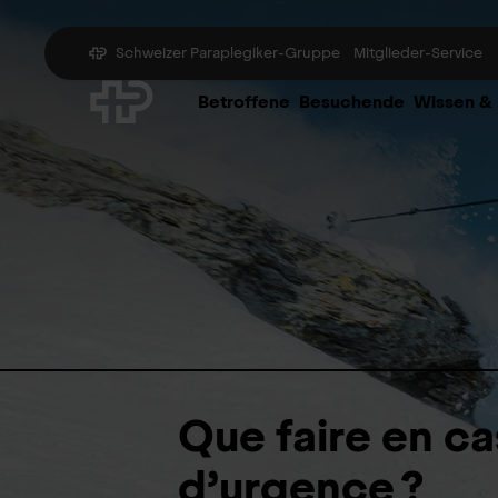
Schweizer Paraplegiker-Gruppe
Mitglieder-Service
Betroffene
Besuchende
Wissen &
Que faire en ca
d’urgence ?