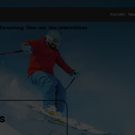
Skip to content
Kontakt
Ne
 Forschung
Über uns
Uns unterstützen
s