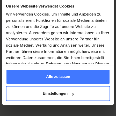
Unsere Webseite verwendet Cookies
Wir verwenden Cookies, um Inhalte und Anzeigen zu
personalisieren, Funktionen für soziale Medien anbieten
zu können und die Zugriffe auf unsere Website zu
analysieren. Ausserdem geben wir Informationen zu Ihrer
Verwendung unserer Website an unsere Partner für
soziale Medien, Werbung und Analysen weiter. Unsere
Partner führen diese Informationen möglicherweise mit
weiteren Daten zusammen, die Sie ihnen bereitgestellt
haben oder die sie im Rahmen Ihrer Nutzung der Dienste
gesammelt haben.
Consigli su cosa leggere, ascoltare e vivere
Alle zulassen
Preziosi consigli
Einstellungen
Discussione nella Community
Community