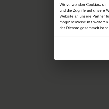
Wir verwenden Cookies, um I
und die Zugriffe auf unsere
Website an unsere Partner fü
möglicherweise mit weiteren
der Dienste gesammelt habe
«
Wheelchair racin
at an elite level.