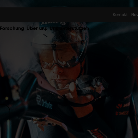
Skip to content
Kontakt
Ne
 Forschung
Über uns
Uns unterstützen